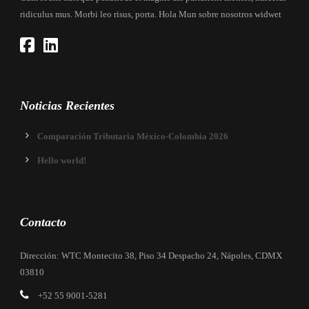
ridiculus mus. Morbi leo risus, porta. Hola Mun sobre nosotros widwet
Noticias Recientes
Comparación Tributaria México-Colombia 2026
Hello world!
Contacto
Dirección: WTC Montecito 38, Piso 34 Despacho 24, Nápoles, CDMX
03810
+52 55 9001-5281