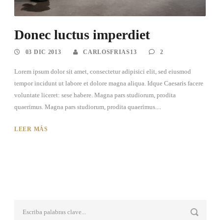
Donec luctus imperdiet
03 DIC 2013
CARLOSFRIAS13
2
Lorem ipsum dolor sit amet, consectetur adipisici elit, sed eiusmod
tempor incidunt ut labore et dolore magna aliqua. Idque Caesaris facere
voluntate liceret: sese habere. Magna pars studiorum, prodita
quaerimus. Magna pars studiorum, prodita quaerimus....
LEER MÁS