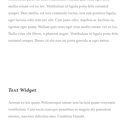
mollis ornare vel eu leo. Vestibulum id ligula porta felis euismod
semper. Duis mollis, est non commodo luctus, nisi erat porttitor ligula,
eget lacinia odio sem nec elit. Cras justo odio, dapibus ac facilisis in,
egestas eget quam. Nullam quis risus eget urna mollis ornare vel eu leo.
Nulla vitae elit libero, a pharetra augue. Vestibulum id ligula porta felis
euismod semper. Donec id elit non mi porta gravida at eget metus.
Text Widget
Aenean eu leo quam. Pellentesque ornare sem lacinia quam venenatis
vestibulum. Cum sociis natoque penatibus et magnis dis parturient
montes, nascetur ridiculus mus. Curabitur blandit.