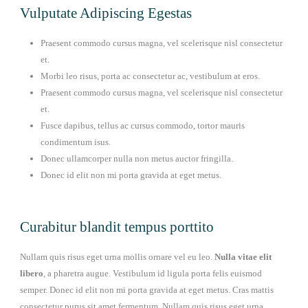
Vulputate Adipiscing Egestas
Praesent commodo cursus magna, vel scelerisque nisl consectetur
et.
Morbi leo risus, porta ac consectetur ac, vestibulum at eros.
Praesent commodo cursus magna, vel scelerisque nisl consectetur
et.
Fusce dapibus, tellus ac cursus commodo, tortor mauris
condimentum isus.
Donec ullamcorper nulla non metus auctor fringilla.
Donec id elit non mi porta gravida at eget metus.
Curabitur blandit tempus porttito
Nullam quis risus eget urna mollis ornare vel eu leo.
Nulla vitae elit
libero
, a pharetra augue. Vestibulum id ligula porta felis euismod
semper. Donec id elit non mi porta gravida at eget metus. Cras mattis
consectetur purus sit amet fermentum. Nullam quis risus eget urna