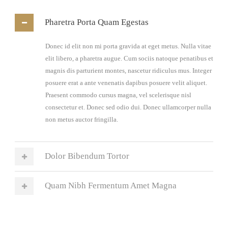
Pharetra Porta Quam Egestas
Donec id elit non mi porta gravida at eget metus. Nulla vitae
elit libero, a pharetra augue. Cum sociis natoque penatibus et
magnis dis parturient montes, nascetur ridiculus mus. Integer
posuere erat a ante venenatis dapibus posuere velit aliquet.
Praesent commodo cursus magna, vel scelerisque nisl
consectetur et. Donec sed odio dui. Donec ullamcorper nulla
non metus auctor fringilla.
Dolor Bibendum Tortor
Quam Nibh Fermentum Amet Magna