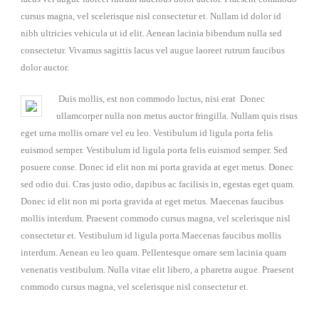
cursus magna, vel scelerisque nisl consectetur et. Nullam id dolor id
nibh ultricies vehicula ut id elit. Aenean lacinia bibendum nulla sed
consectetur. Vivamus sagittis lacus vel augue laoreet rutrum faucibus
dolor auctor.
Duis mollis, est non commodo luctus, nisi erat Donec
ullamcorper nulla non metus auctor fringilla. Nullam quis risus
eget urna mollis ornare vel eu leo. Vestibulum id ligula porta felis
euismod semper. Vestibulum id ligula porta felis euismod semper. Sed
posuere conse. Donec id elit non mi porta gravida at eget metus. Donec
sed odio dui. Cras justo odio, dapibus ac facilisis in, egestas eget quam.
Donec id elit non mi porta gravida at eget metus. Maecenas faucibus
mollis interdum. Praesent commodo cursus magna, vel scelerisque nisl
consectetur et. Vestibulum id ligula porta.Maecenas faucibus mollis
interdum. Aenean eu leo quam. Pellentesque ornare sem lacinia quam
venenatis vestibulum. Nulla vitae elit libero, a pharetra augue. Praesent
commodo cursus magna, vel scelerisque nisl consectetur et.