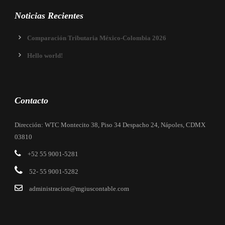
Noticias Recientes
Comparación Tributaria México-Colombia 2026
Hello world!
Contacto
Dirección: WTC Montecito 38, Piso 34 Despacho 24, Nápoles, CDMX
03810
+52 55 9001-5281
52- 55 9001-5282
administracion@mgiuscontable.com