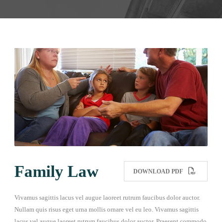
Family Law
DOWNLOAD PDF
Vivamus sagittis lacus vel augue laoreet rutrum faucibus dolor auctor.
Nullam quis risus eget urna mollis ornare vel eu leo. Vivamus sagittis
lacus vel augue laoreet rutrum faucibus dolor auctor. Praesent commodo