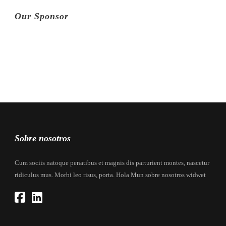
Our Sponsor
Sobre nosotros
Cum sociis natoque penatibus et magnis dis parturient montes, nascetur
ridiculus mus. Morbi leo risus, porta. Hola Mun sobre nosotros widwet