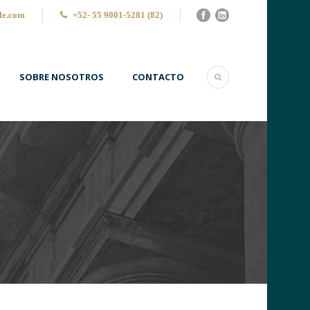
le.com
+52- 55 9001-5281 (82)
SOBRE NOSOTROS
CONTACTO