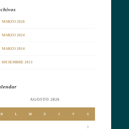
chivos
MARZO 2026
MARZO 2024
MARZO 2014
DICIEMBRE 2013
alendar
AGOSTO 2026
D
L
M
X
J
V
S
1