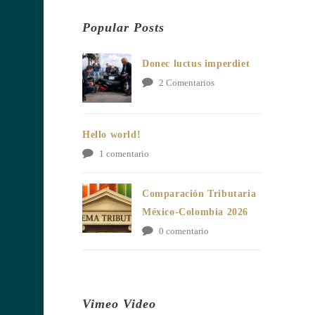
Popular Posts
Donec luctus imperdiet
2 Comentarios
Hello world!
1 comentario
Comparación Tributaria
México-Colombia 2026
0 comentario
Vimeo Video