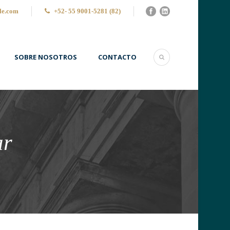
le.com
+52- 55 9001-5281 (82)
SOBRE NOSOTROS
CONTACTO
ar