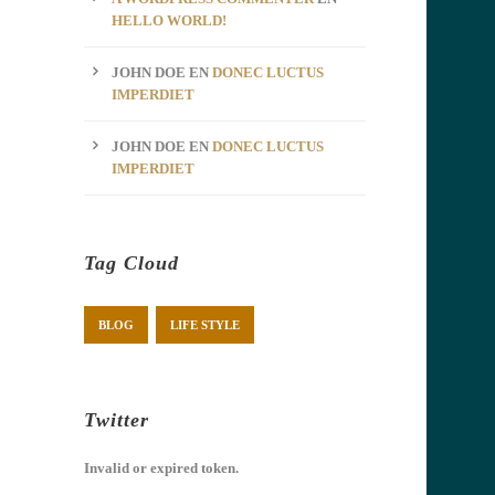
HELLO WORLD!
JOHN DOE
EN
DONEC LUCTUS
IMPERDIET
JOHN DOE
EN
DONEC LUCTUS
IMPERDIET
Tag Cloud
BLOG
LIFE STYLE
Twitter
Invalid or expired token.