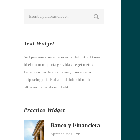
Text Widget
Sed posuere consectetur est at lobortis. Donec
id elit non mi porta gravida at eget metus.
Lorem ipsum dolor sit amet, consectetur
adipiscing elit. Nullam id dolor id nibh
ultricies vehicula ut id elit.
Practice Widget
Banco y Financiera
Aprende más