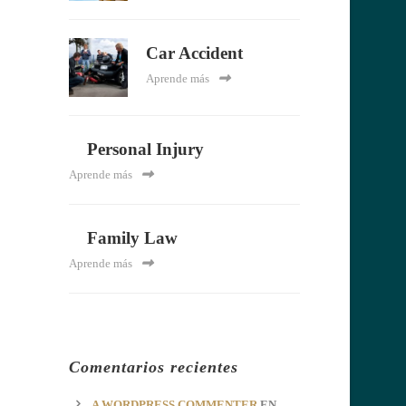
Car Accident
Aprende más
Personal Injury
Aprende más
Family Law
Aprende más
Comentarios recientes
A WORDPRESS COMMENTER
EN