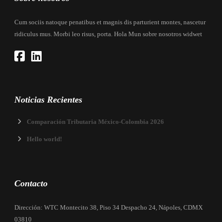
Cum sociis natoque penatibus et magnis dis parturient montes, nascetur
ridiculus mus. Morbi leo risus, porta. Hola Mun sobre nosotros widwet
Noticias Recientes
Comparación Tributaria México-Colombia 2026
Hello world!
Contacto
Dirección: WTC Montecito 38, Piso 34 Despacho 24, Nápoles, CDMX
03810