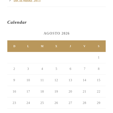
DICIEMBRE 2013
Calendar
AGOSTO 2026
D
L
M
X
J
V
S
1
2
3
4
5
6
7
8
9
10
11
12
13
14
15
16
17
18
19
20
21
22
23
24
25
26
27
28
29