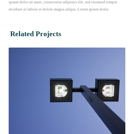
ipsum dolor sit amet, consectetur adipisici elit, sed eiusmod tempor
incidunt ut labore et dolore magna aliqua. Lorem ipsum dolor.
Related Projects