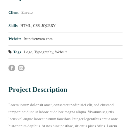
Client
Envato
Skills
HTML, CSS, JQUERY
Website
http://envato.com
Tags
Logo
,
Typography
,
Website
Project Description
Lorem ipsum dolor sit amet, consectetur adipisici elit, sed eiusmod
tempor incidunt ut labore et dolore magna aliqua. Vivamus sagittis
lacus vel augue laoreet rutrum faucibus. Integer legentibus erat a ante
historiarum dapibus. At nos hinc posthac, sitientis piros Afros. Lorem