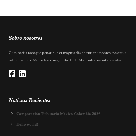
Sobre nosotros
Cum sociis natoque penatibus et magnis dis parturient montes, nascetur
ridiculus mus. Morbi leo risus, porta. Hola Mun sobre nosotros widwet
Noticias Recientes
Comparación Tributaria México-Colombia 2026
Hello world!