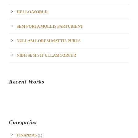
HELLO WORLD!
SEM PORTA MOLLIS PARTURIENT
NULLAM LOREM MATTIS PURUS
NIBH SEM SIT ULLAMCORPER
Recent Works
Categorías
FINANZAS
(1)