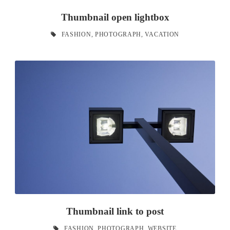
Thumbnail open lightbox
FASHION
,
PHOTOGRAPH
,
VACATION
Thumbnail link to post
FASHION
,
PHOTOGRAPH
,
WEBSITE