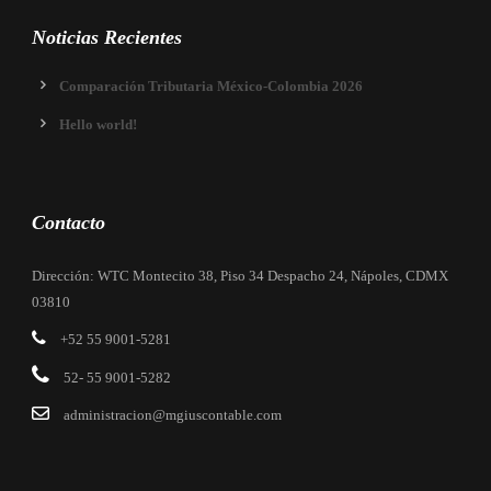
Noticias Recientes
Comparación Tributaria México-Colombia 2026
Hello world!
Contacto
Dirección: WTC Montecito 38, Piso 34 Despacho 24, Nápoles, CDMX
03810
+52 55 9001-5281
52- 55 9001-5282
administracion@mgiuscontable.com