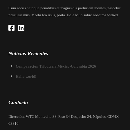
Cum sociis natoque penatibus et magnis dis parturient montes, nascetur
ridiculus mus. Morbi leo risus, porta. Hola Mun sobre nosotros widwet
Noticias Recientes
Comparación Tributaria México-Colombia 2026
Hello world!
Contacto
Dirección: WTC Montecito 38, Piso 34 Despacho 24, Nápoles, CDMX
03810