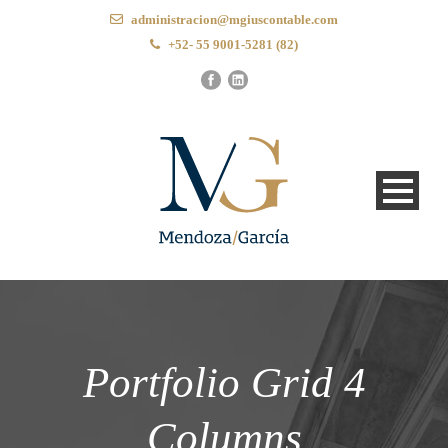
administracion@mgiuscontable.com
+52- 55 9001-5281 (82)
Portfolio Grid 4
Columns