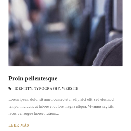
Proin pellentesque
IDENTITY
,
TYPOGRAPHY
,
WEBSITE
Lorem ipsum dolor sit amet, consectetur adipisici elit, sed eiusmod
tempor incidunt ut labore et dolore magna aliqua. Vivamus sagittis
lacus vel augue laoreet rutrum...
LEER MÁS