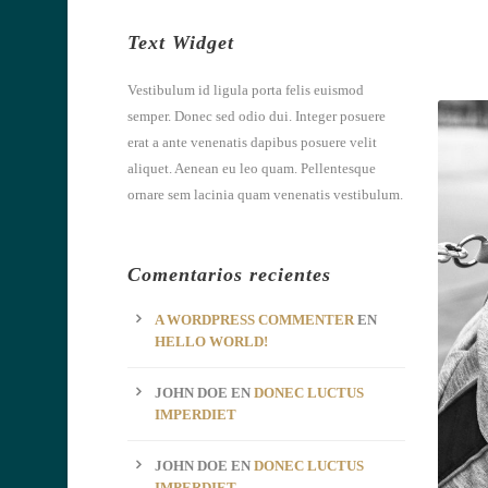
Text Widget
Vestibulum id ligula porta felis euismod
semper. Donec sed odio dui. Integer posuere
erat a ante venenatis dapibus posuere velit
aliquet. Aenean eu leo quam. Pellentesque
ornare sem lacinia quam venenatis vestibulum.
Comentarios recientes
A WORDPRESS COMMENTER
EN
HELLO WORLD!
JOHN DOE
EN
DONEC LUCTUS
IMPERDIET
JOHN DOE
EN
DONEC LUCTUS
IMPERDIET