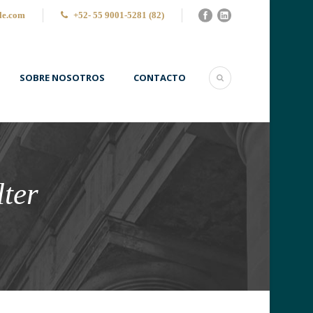
le.com
+52- 55 9001-5281 (82)
SOBRE NOSOTROS
CONTACTO
lter