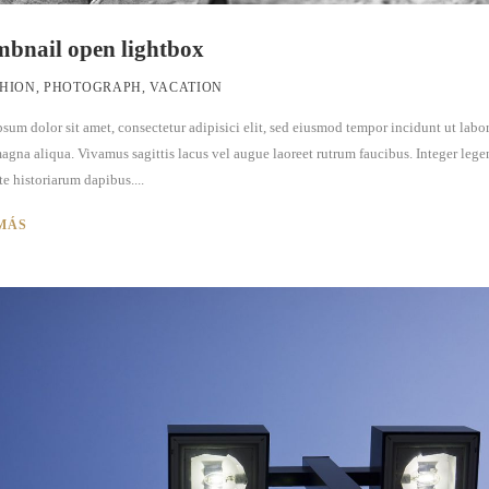
bnail open lightbox
HION
,
PHOTOGRAPH
,
VACATION
sum dolor sit amet, consectetur adipisici elit, sed eiusmod tempor incidunt ut labor
agna aliqua. Vivamus sagittis lacus vel augue laoreet rutrum faucibus. Integer lege
te historiarum dapibus....
MÁS