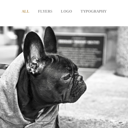
ALL
FLYERS
LOGO
TYPOGRAPHY