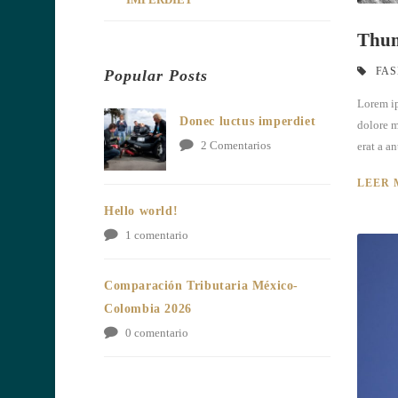
Thum
FAS
Popular Posts
Lorem ip
Donec luctus imperdiet
dolore m
2 Comentarios
erat a an
LEER 
Hello world!
1 comentario
Comparación Tributaria México-
Colombia 2026
0 comentario