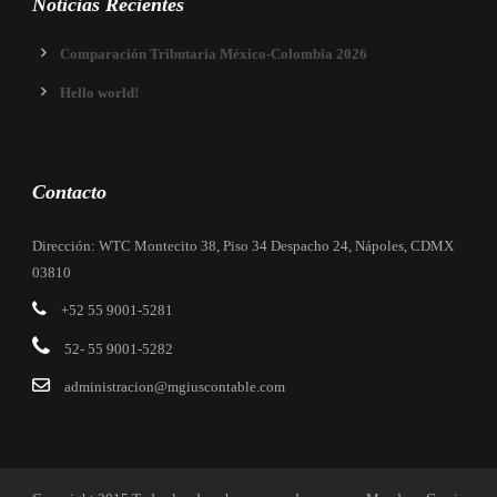
Noticias Recientes
Comparación Tributaria México-Colombia 2026
Hello world!
Contacto
Dirección: WTC Montecito 38, Piso 34 Despacho 24, Nápoles, CDMX
03810
+52 55 9001-5281
52- 55 9001-5282
administracion@mgiuscontable.com