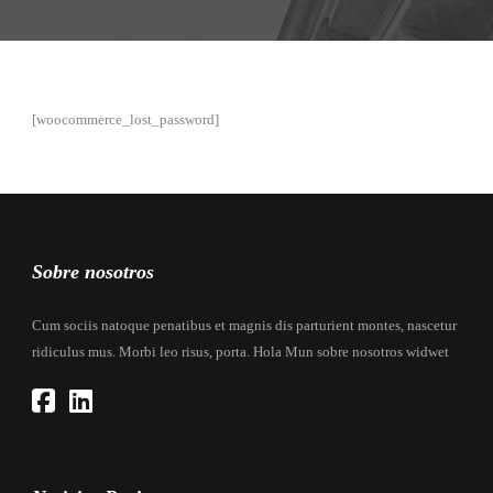
[woocommerce_lost_password]
Sobre nosotros
Cum sociis natoque penatibus et magnis dis parturient montes, nascetur
ridiculus mus. Morbi leo risus, porta. Hola Mun sobre nosotros widwet