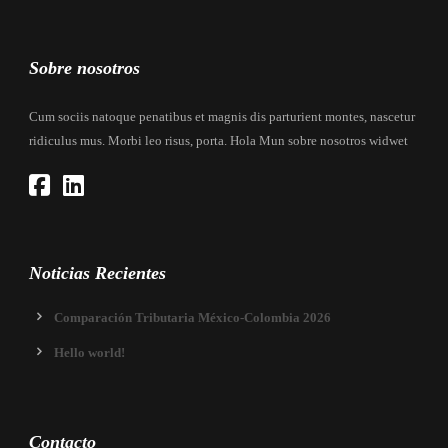
Sobre nosotros
Cum sociis natoque penatibus et magnis dis parturient montes, nascetur
ridiculus mus. Morbi leo risus, porta. Hola Mun sobre nosotros widwet
Noticias Recientes
Comparación Tributaria México-Colombia 2026
Hello world!
Contacto